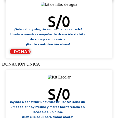
KIT DE FILTRO DE AGUA
S/
0
¡Dale calor y alegría a un niño necesitado!
Únete a nuestra campaña de donación de kits
de ropa y cambia vida.
¡Haz tu contribución ahora!
DONAR
DONACIÓN ÚNICA
KIT ESCOLAR
S/
0
¡Ayuda a construir un futuro brillante! Dona un
kit escolar hoy mismo y marca ladiferencia en
la vida de un niño.
¡Haz clic aquí para donar ahora!