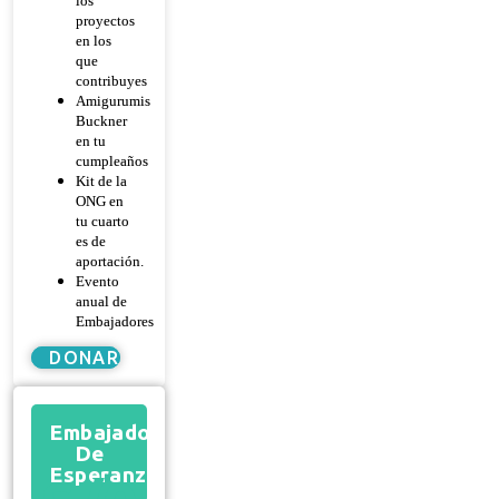
los
proyectos
en los
que
contribuyes
Amigurumis
Buckner
en tu
cumpleaños
Kit de la
ONG en
tu cuarto
es de
aportación.
Evento
anual de
Embajadores
DONAR
Embajador
De
Esperanza