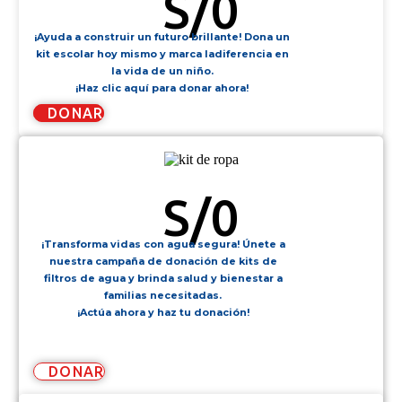
S/
0
¡Ayuda a construir un futuro brillante! Dona un
kit escolar hoy mismo y marca ladiferencia en
la vida de un niño.
¡Haz clic aquí para donar ahora!
DONAR
KIT DE ROPA
S/
0
¡Transforma vidas con agua segura! Únete a
nuestra campaña de donación de kits de
filtros de agua y brinda salud y bienestar a
familias necesitadas.
¡Actúa ahora y haz tu donación!
DONAR