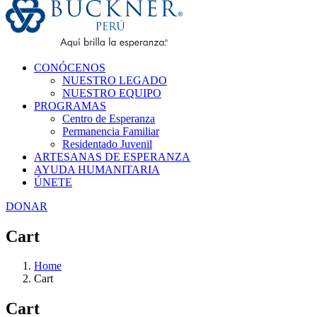
CONÓCENOS
NUESTRO LEGADO
NUESTRO EQUIPO
PROGRAMAS
Centro de Esperanza
Permanencia Familiar
Residentado Juvenil
ARTESANAS DE ESPERANZA
AYUDA HUMANITARIA
ÚNETE
DONAR
Cart
Home
Cart
Cart