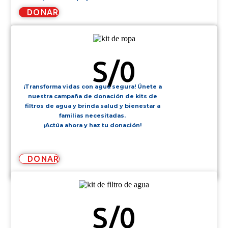
DONAR
KIT DE ROPA
S/
0
¡Transforma vidas con agua segura! Únete a
nuestra campaña de donación de kits de
filtros de agua y brinda salud y bienestar a
familias necesitadas.
¡Actúa ahora y haz tu donación!
DONAR
KIT DE FILTRO DE AGUA
S/
0