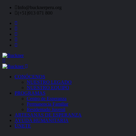
Info@bucknerperu.org
(+51)913 071 800
CONÓCENOS
NUESTRO LEGADO
NUESTRO EQUIPO
PROGRAMAS
Centro de Esperanza
Permanencia Familiar
Residentado Juvenil
ARTESANAS DE ESPERANZA
AYUDA HUMANITARIA
ÚNETE