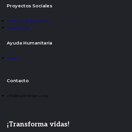
Proyectos Sociales
Artesanas de Esperanza
Agua Purafe
Ayuda Humanitaria
Únete
Contacto
info@bucknerperu.org
¡Transforma vidas!