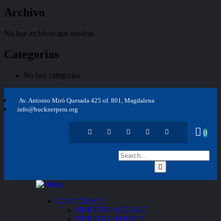
Archivo
No hay archivos que mostrar.
Categorías
No hay categorías
Av. Antonio Miró Quesada 425 of. 801, Magdalena
info@bucknerperu.org
0
CONÓCENOS
NUESTRO LEGADO
NUESTRO EQUIPO