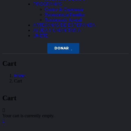
PROGRAMAS
Centro de Esperanza
Permanencia Familiar
Residentado Juvenil
ARTESANAS DE ESPERANZA
AYUDA HUMANITARIA
ÚNETE
DONAR
Cart
Home
Cart
Cart
Your cart is currently empty.