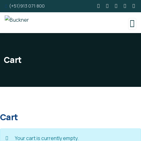
(+51)913 071 800
Cart
Cart
Your cart is currently empty.