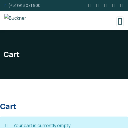
(+51)913 071 800
Cart
Cart
Your cart is currently empty.