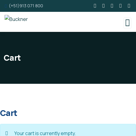
(+51)913 071 800
Cart
Cart
Your cart is currently empty.