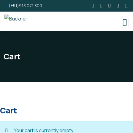
(+51)913 071 800
Cart
Cart
Your cart is currently empty.