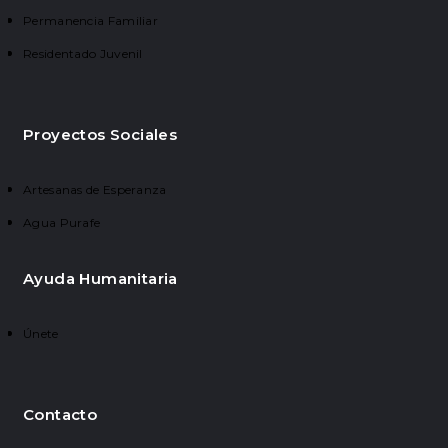
Permanencia Familiar
Residentado Juvenil
Proyectos Sociales
Artesanas de Esperanza
Agua Purafe
Ayuda Humanitaria
Únete
Contacto