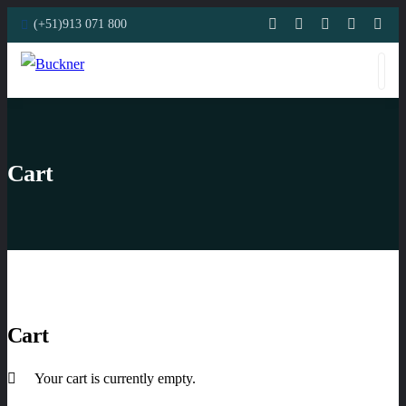
(+51)913 071 800
Cart
Cart
Your cart is currently empty.