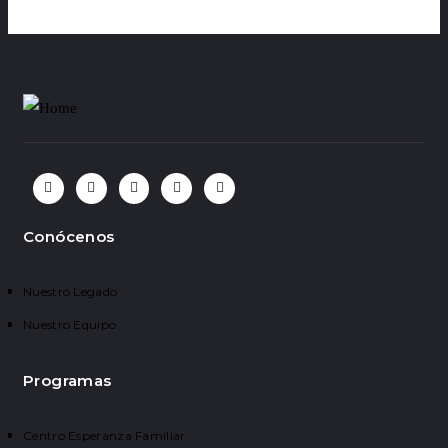
Conócenos
Nuestro Legado
Nuestro Equipo
Programas
Centro Esperanza Familiar