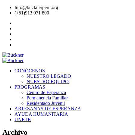
Info@bucknerperu.org
(+51)913 071 800
CONÓCENOS
NUESTRO LEGADO
NUESTRO EQUIPO
PROGRAMAS
Centro de Esperanza
Permanencia Familiar
Residentado Juvenil
ARTESANAS DE ESPERANZA
AYUDA HUMANITARIA
ÚNETE
Archivo