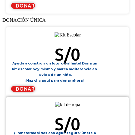
DONAR
DONACIÓN ÚNICA
KIT ESCOLAR
S/
0
¡Ayuda a construir un futuro brillante! Dona un
kit escolar hoy mismo y marca ladiferencia en
la vida de un niño.
¡Haz clic aquí para donar ahora!
DONAR
KIT DE ROPA
S/
0
¡Transforma vidas con agua segura! Únete a