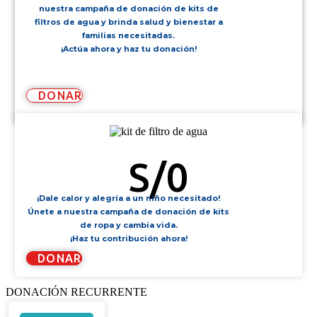
nuestra campaña de donación de kits de
filtros de agua y brinda salud y bienestar a
familias necesitadas.
¡Actúa ahora y haz tu donación!
DONAR
KIT DE FILTRO DE AGUA
S/
0
¡Dale calor y alegría a un niño necesitado!
Únete a nuestra campaña de donación de kits
de ropa y cambia vida.
¡Haz tu contribución ahora!
DONAR
DONACIÓN RECURRENTE