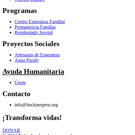
Programas
Centro Esperanza Familiar
Permanencia Familiar
Residentado Juvenil
Proyectos Sociales
Artesanas de Esperanza
Agua Purafe
Ayuda Humanitaria
Únete
Contacto
info@bucknerperu.org
¡Transforma vidas!
DONAR