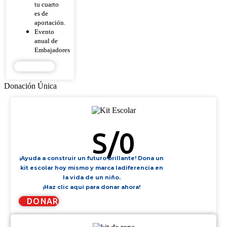
tu cuarto
es de
aportación.
Evento
anual de
Embajadores
DONAR
Donación Única
KIT ESCOLAR
S/
0
¡Ayuda a construir un futuro brillante! Dona un
kit escolar hoy mismo y marca ladiferencia en
la vida de un niño.
¡Haz clic aquí para donar ahora!
DONAR