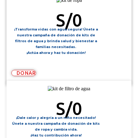
KIT DE ROPA
S/
0
¡Transforma vidas con agua segura! Únete a
nuestra campaña de donación de kits de
filtros de agua y brinda salud y bienestar a
familias necesitadas.
¡Actúa ahora y haz tu donación!
DONAR
KIT DE FILTRO DE AGUA
S/
0
¡Dale calor y alegría a un niño necesitado!
Únete a nuestra campaña de donación de kits
de ropa y cambia vida.
¡Haz tu contribución ahora!