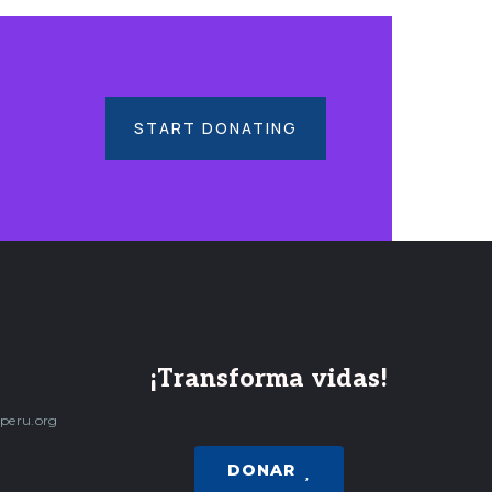
START DONATING
¡Transforma vidas!
peru.org
DONAR