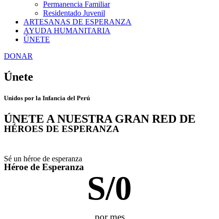
Permanencia Familiar
Residentado Juvenil
ARTESANAS DE ESPERANZA
AYUDA HUMANITARIA
ÚNETE
DONAR
Únete
Unidos por
la Infancia
del Perú
ÚNETE A NUESTRA GRAN RED DE​
HÉROES DE ESPERANZA​
Gracias a tu contribución podremos salvar la
infancia de nuestro país.
Sé un héroe de esperanza
Héroe de Esperanza
S/
0
por mes