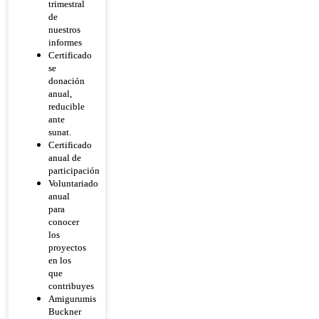
trimestral
de
nuestros
informes
Certificado
se
donación
anual,
reducible
ante
sunat.
Certificado
anual de
participación
Voluntariado
anual
para
conocer
los
proyectos
en los
que
contribuyes
Amigurumis
Buckner