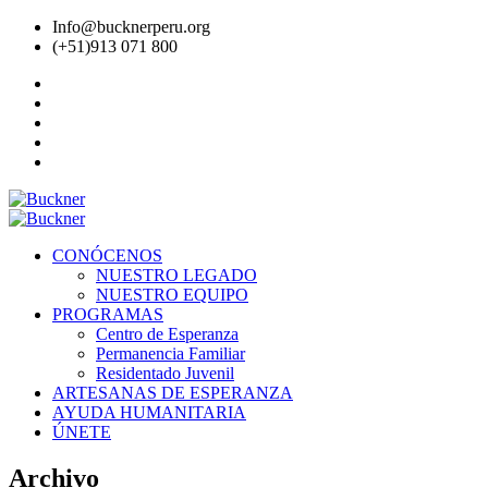
Info@bucknerperu.org
(+51)913 071 800
CONÓCENOS
NUESTRO LEGADO
NUESTRO EQUIPO
PROGRAMAS
Centro de Esperanza
Permanencia Familiar
Residentado Juvenil
ARTESANAS DE ESPERANZA
AYUDA HUMANITARIA
ÚNETE
Archivo