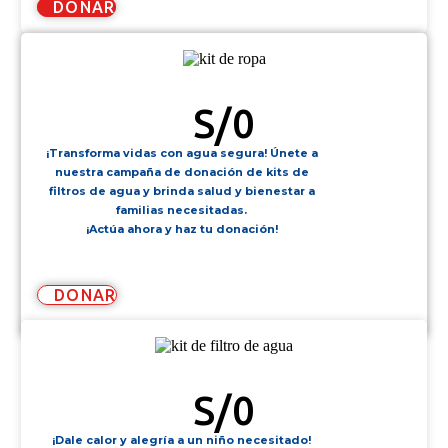
DONAR
KIT DE ROPA
S/
0
¡Transforma vidas con agua segura! Únete a
nuestra campaña de donación de kits de
filtros de agua y brinda salud y bienestar a
familias necesitadas.
¡Actúa ahora y haz tu donación!
DONAR
KIT DE FILTRO DE AGUA
S/
0
¡Dale calor y alegría a un niño necesitado!