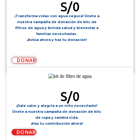
S/
0
¡Transforma vidas con agua segura! Únete a
nuestra campaña de donación de kits de
filtros de agua y brinda salud y bienestar a
familias necesitadas.
¡Actúa ahora y haz tu donación!
DONAR
KIT DE FILTRO DE AGUA
S/
0
¡Dale calor y alegría a un niño necesitado!
Únete a nuestra campaña de donación de kits
de ropa y cambia vida.
¡Haz tu contribución ahora!
DONAR