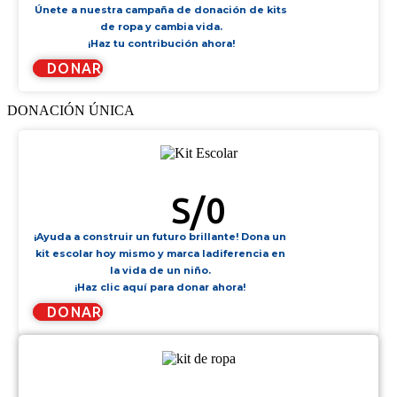
Únete a nuestra campaña de donación de kits
de ropa y cambia vida.
¡Haz tu contribución ahora!
DONAR
DONACIÓN ÚNICA
KIT ESCOLAR
S/
0
¡Ayuda a construir un futuro brillante! Dona un
kit escolar hoy mismo y marca ladiferencia en
la vida de un niño.
¡Haz clic aquí para donar ahora!
DONAR
KIT DE ROPA