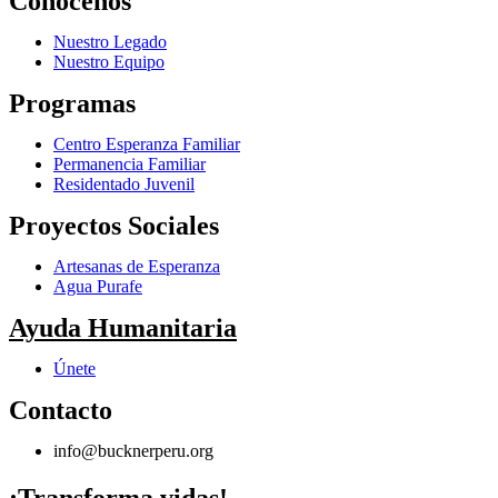
Conócenos
Nuestro Legado
Nuestro Equipo
Programas
Centro Esperanza Familiar
Permanencia Familiar
Residentado Juvenil
Proyectos Sociales
Artesanas de Esperanza
Agua Purafe
Ayuda Humanitaria
Únete
Contacto
info@bucknerperu.org
¡Transforma vidas!