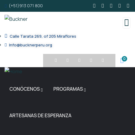
(+51)913 071 800
Calle Tarata 269, of 205 Miraflores
Info@bucknerperu.org
0
CONÓCENOS
PROGRAMAS
ARTESANAS DE ESPERANZA