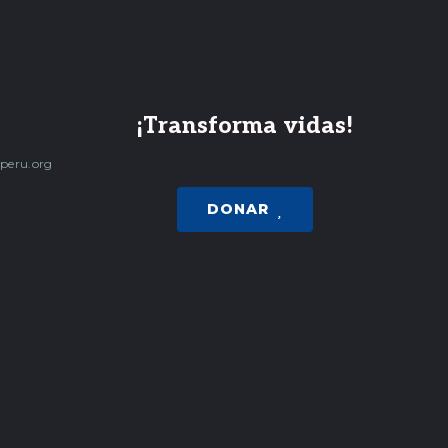
¡Transforma vidas!
peru.org
DONAR