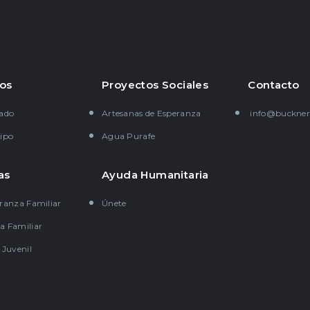
os
Proyectos Sociales
Contacto
gado
Artesanas de Esperanza
info@buckner
ipo
Agua Purafe
as
Ayuda Humanitaria
ranza Familiar
Únete
a Familiar
 Juvenil