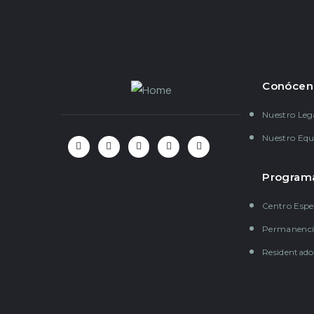
Conócen
Nuestro Le
Nuestro Equ
Program
Centro Espe
Permanenci
Residentado