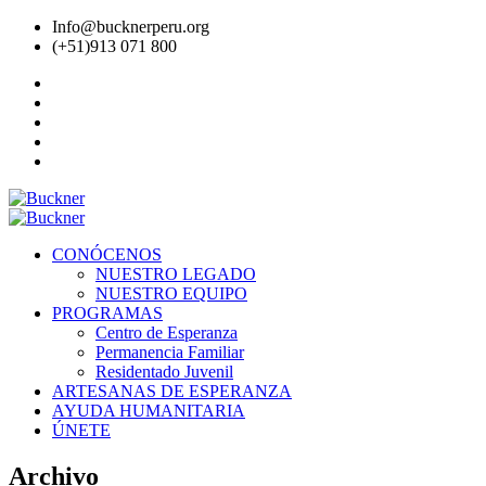
Info@bucknerperu.org
(+51)913 071 800
CONÓCENOS
NUESTRO LEGADO
NUESTRO EQUIPO
PROGRAMAS
Centro de Esperanza
Permanencia Familiar
Residentado Juvenil
ARTESANAS DE ESPERANZA
AYUDA HUMANITARIA
ÚNETE
Archivo