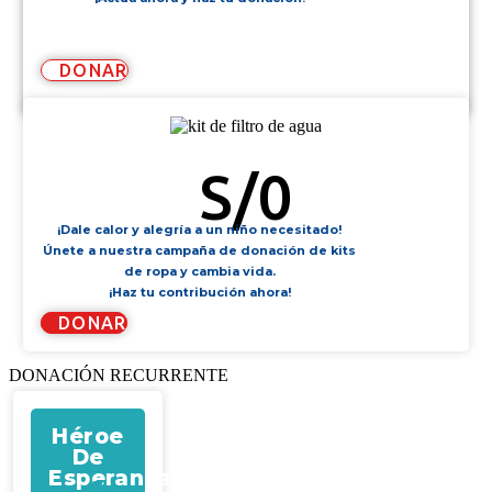
DONAR
KIT DE FILTRO DE AGUA
S/
0
¡Dale calor y alegría a un niño necesitado!
Únete a nuestra campaña de donación de kits
de ropa y cambia vida.
¡Haz tu contribución ahora!
DONAR
DONACIÓN RECURRENTE
Héroe
De
Esperanza