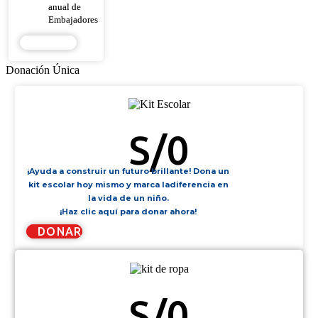
anual de
Embajadores
DONAR
Donación Única
KIT ESCOLAR
S/
0
¡Ayuda a construir un futuro brillante! Dona un
kit escolar hoy mismo y marca ladiferencia en
la vida de un niño.
¡Haz clic aquí para donar ahora!
DONAR
KIT DE ROPA
S/
0