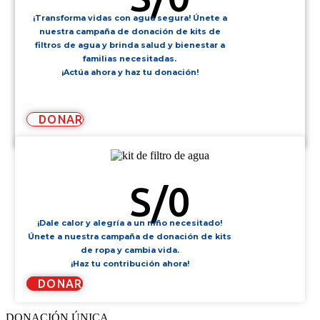
¡Transforma vidas con agua segura! Únete a
nuestra campaña de donación de kits de
filtros de agua y brinda salud y bienestar a
familias necesitadas.
¡Actúa ahora y haz tu donación!
DONAR
KIT DE FILTRO DE AGUA
S/
0
¡Dale calor y alegría a un niño necesitado!
Únete a nuestra campaña de donación de kits
de ropa y cambia vida.
¡Haz tu contribución ahora!
DONAR
DONACIÓN ÚNICA