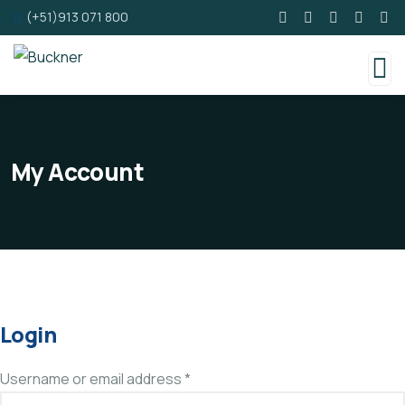
(+51)913 071 800
My Account
Login
Username or email address
*