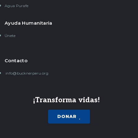
Agua Purafe
Ayuda Humanitaria
Únete
Contacto
info@bucknerperu.org
¡Transforma vidas!
DONAR