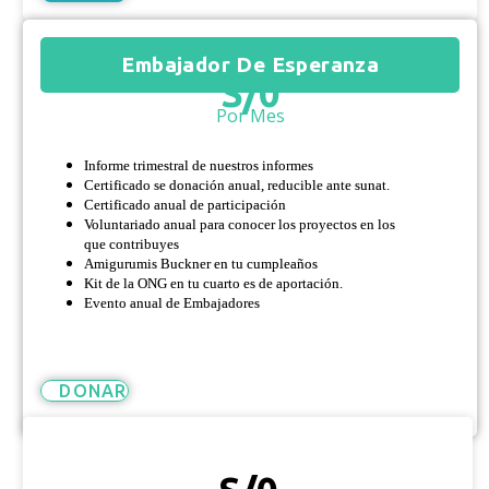
Embajador De Esperanza
S/
0
Por Mes
Informe trimestral de nuestros informes
Certificado se donación anual, reducible ante sunat.
Certificado anual de participación
Voluntariado anual para conocer los proyectos en los
que contribuyes
Amigurumis Buckner en tu cumpleaños
Kit de la ONG en tu cuarto es de aportación.
Evento anual de Embajadores
DONAR
Héroe De Esperanza