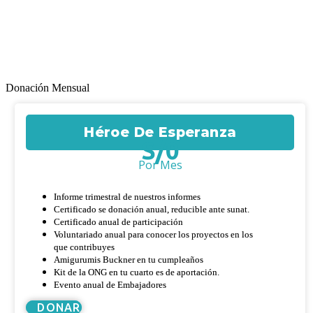
Donación Mensual
Héroe De Esperanza
S/
0
Por Mes
Informe trimestral de nuestros informes
Certificado se donación anual, reducible ante sunat.
Certificado anual de participación
Voluntariado anual para conocer los proyectos en los
que contribuyes
Amigurumis Buckner en tu cumpleaños
Kit de la ONG en tu cuarto es de aportación.
Evento anual de Embajadores
DONAR