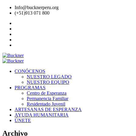
Info@bucknerperu.org
(+51)913 071 800
CONÓCENOS
NUESTRO LEGADO
NUESTRO EQUIPO
PROGRAMAS
Centro de Esperanza
Permanencia Familiar
Residentado Juvenil
ARTESANAS DE ESPERANZA
AYUDA HUMANITARIA
ÚNETE
Archivo