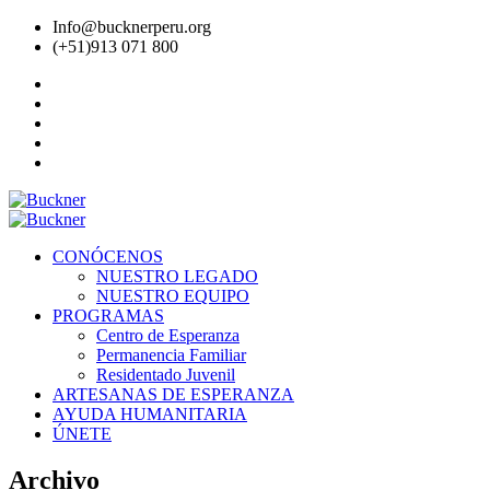
Info@bucknerperu.org
(+51)913 071 800
CONÓCENOS
NUESTRO LEGADO
NUESTRO EQUIPO
PROGRAMAS
Centro de Esperanza
Permanencia Familiar
Residentado Juvenil
ARTESANAS DE ESPERANZA
AYUDA HUMANITARIA
ÚNETE
Archivo