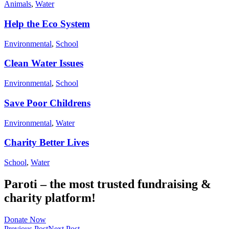
Animals
,
Water
Help the Eco System
Environmental
,
School
Clean Water Issues
Environmental
,
School
Save Poor Childrens
Environmental
,
Water
Charity Better Lives
School
,
Water
Paroti – the most trusted fundraising &
charity platform!
Donate Now
Previous Post
Next Post