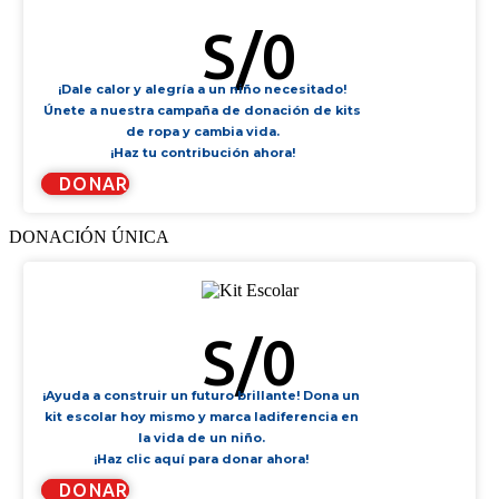
KIT DE FILTRO DE AGUA
S/
0
¡Dale calor y alegría a un niño necesitado!
Únete a nuestra campaña de donación de kits
de ropa y cambia vida.
¡Haz tu contribución ahora!
DONAR
DONACIÓN ÚNICA
KIT ESCOLAR
S/
0
¡Ayuda a construir un futuro brillante! Dona un
kit escolar hoy mismo y marca ladiferencia en
la vida de un niño.
¡Haz clic aquí para donar ahora!
DONAR