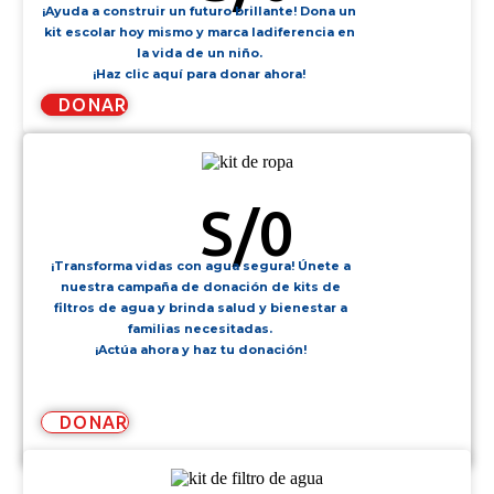
¡Ayuda a construir un futuro brillante! Dona un
kit escolar hoy mismo y marca ladiferencia en
la vida de un niño.
¡Haz clic aquí para donar ahora!
DONAR
KIT DE ROPA
S/
0
¡Transforma vidas con agua segura! Únete a
nuestra campaña de donación de kits de
filtros de agua y brinda salud y bienestar a
familias necesitadas.
¡Actúa ahora y haz tu donación!
DONAR