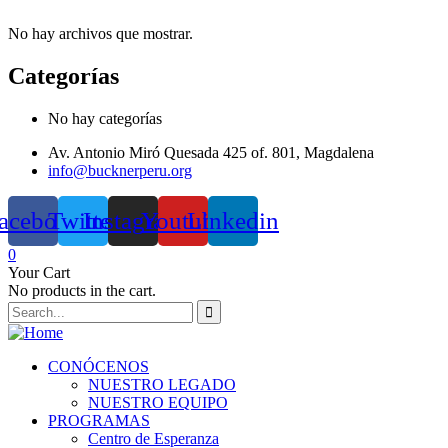
No hay archivos que mostrar.
Categorías
No hay categorías
Av. Antonio Miró Quesada 425 of. 801, Magdalena
info@bucknerperu.org
acebook
Twitter
Instagram
Youtube
Linkedin
0
Your Cart
No products in the cart.
CONÓCENOS
NUESTRO LEGADO
NUESTRO EQUIPO
PROGRAMAS
Centro de Esperanza