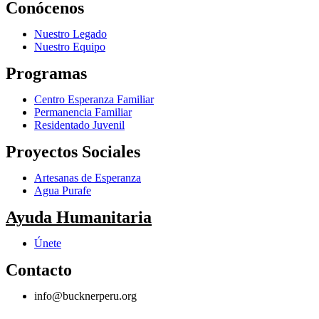
Conócenos
Nuestro Legado
Nuestro Equipo
Programas
Centro Esperanza Familiar
Permanencia Familiar
Residentado Juvenil
Proyectos Sociales
Artesanas de Esperanza
Agua Purafe
Ayuda Humanitaria
Únete
Contacto
info@bucknerperu.org