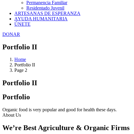
Permanencia Familiar
Residentado Juvenil
ARTESANAS DE ESPERANZA
AYUDA HUMANITARIA
ÚNETE
DONAR
Portfolio II
Home
Portfolio II
Page 2
Portfolio II
Portfolio
Organic food is very popular and good for health these days.
About Us
We’re Best Agriculture & Organic Firms