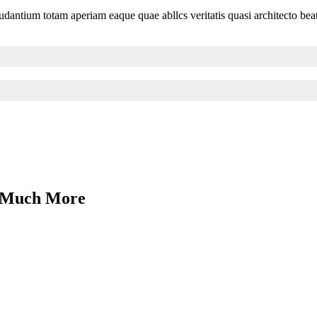
dantium totam aperiam eaque quae abllcs veritatis quasi architecto beat
& Much More