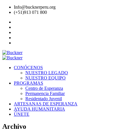
Info@bucknerperu.org
(+51)913 071 800
CONÓCENOS
NUESTRO LEGADO
NUESTRO EQUIPO
PROGRAMAS
Centro de Esperanza
Permanencia Familiar
Residentado Juvenil
ARTESANAS DE ESPERANZA
AYUDA HUMANITARIA
ÚNETE
Archivo