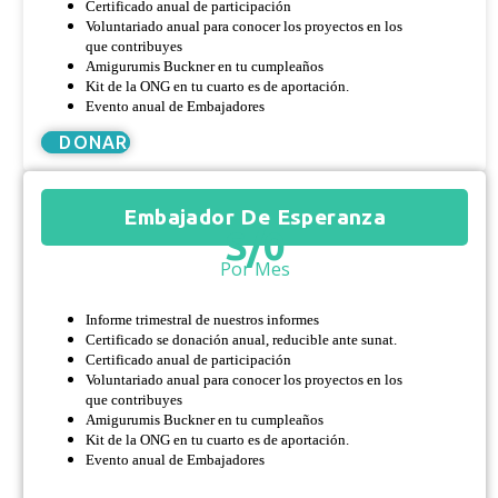
Certificado anual de participación
Voluntariado anual para conocer los proyectos en los
que contribuyes
Amigurumis Buckner en tu cumpleaños
Kit de la ONG en tu cuarto es de aportación.
Evento anual de Embajadores
DONAR
Embajador De Esperanza
S/
0
Por Mes
Informe trimestral de nuestros informes
Certificado se donación anual, reducible ante sunat.
Certificado anual de participación
Voluntariado anual para conocer los proyectos en los
que contribuyes
Amigurumis Buckner en tu cumpleaños
Kit de la ONG en tu cuarto es de aportación.
Evento anual de Embajadores