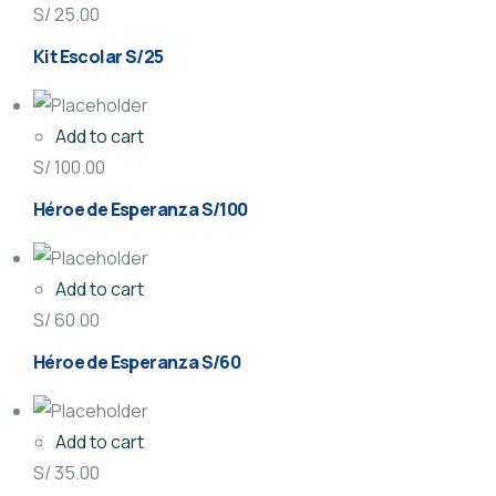
S/
25.00
Kit Escolar S/25
Add to cart
S/
100.00
Héroe de Esperanza S/100
Add to cart
S/
60.00
Héroe de Esperanza S/60
Add to cart
S/
35.00