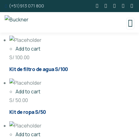
(+51)913 071 800
Add to cart
S/
100.00
Kit de filtro de agua S/100
Add to cart
S/
50.00
Kit de ropa S/50
Add to cart