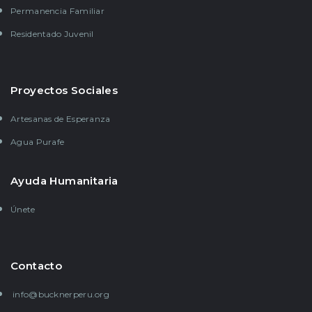
Permanencia Familiar
Residentado Juvenil
Proyectos Sociales
Artesanas de Esperanza
Agua Purafe
Ayuda Humanitaria
Únete
Contacto
info@bucknerperu.org