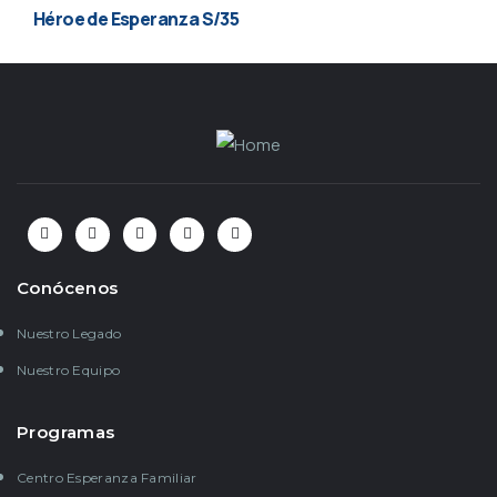
Héroe de Esperanza S/35
Conócenos
Nuestro Legado
Nuestro Equipo
Programas
Centro Esperanza Familiar