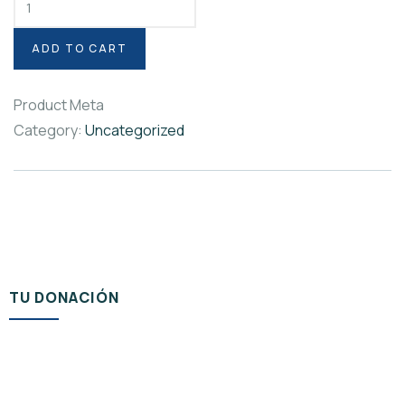
ADD TO CART
Product Meta
Category:
Uncategorized
TU DONACIÓN
Add to cart
Uncategorized