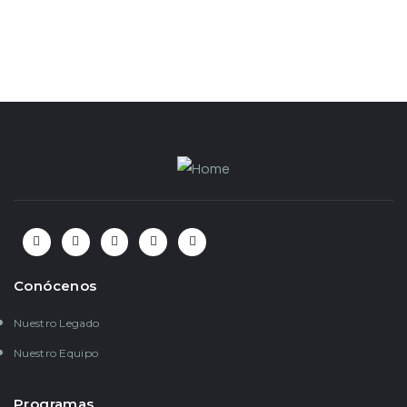
Kit de filtro de agua S/100
S/
100.00
Conócenos
Nuestro Legado
Nuestro Equipo
Programas