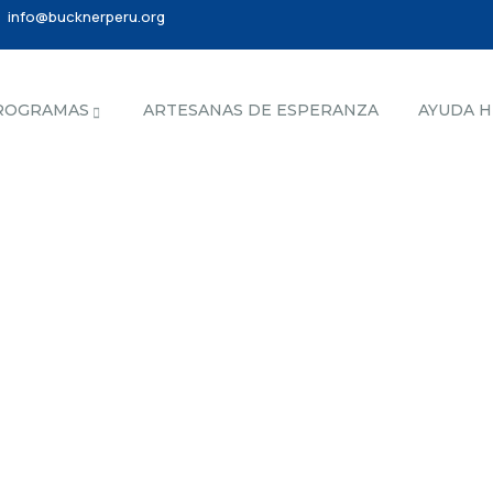
info@bucknerperu.org
ROGRAMAS
ARTESANAS DE ESPERANZA
AYUDA 