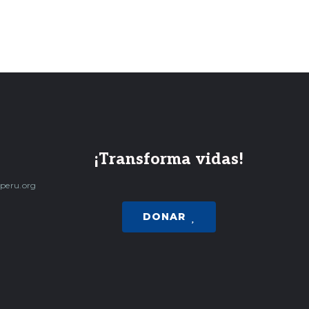
¡Transforma vidas!
peru.org
DONAR