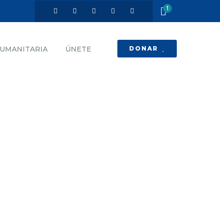
1
DONAR
HUMANITARIA
ÚNETE