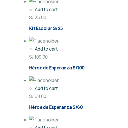
Add to cart
S/
25.00
Kit Escolar S/25
Add to cart
S/
100.00
Héroe de Esperanza S/100
Add to cart
S/
60.00
Héroe de Esperanza S/60
Add to cart