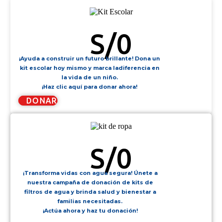
KIT ESCOLAR
S/
0
¡Ayuda a construir un futuro brillante! Dona un
kit escolar hoy mismo y marca ladiferencia en
la vida de un niño.
¡Haz clic aquí para donar ahora!
DONAR
KIT DE ROPA
S/
0
¡Transforma vidas con agua segura! Únete a
nuestra campaña de donación de kits de
filtros de agua y brinda salud y bienestar a
familias necesitadas.
¡Actúa ahora y haz tu donación!