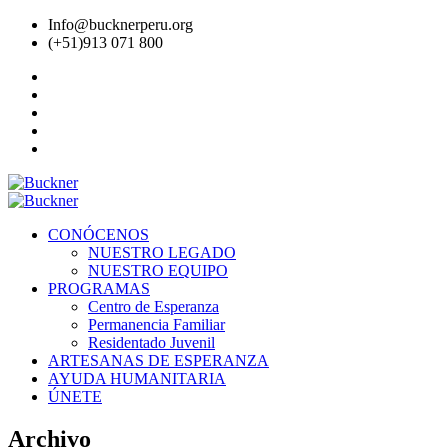
Info@bucknerperu.org
(+51)913 071 800
CONÓCENOS
NUESTRO LEGADO
NUESTRO EQUIPO
PROGRAMAS
Centro de Esperanza
Permanencia Familiar
Residentado Juvenil
ARTESANAS DE ESPERANZA
AYUDA HUMANITARIA
ÚNETE
Archivo