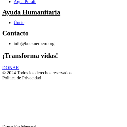
Agua Purafe
Ayuda Humanitaria
Únete
Contacto
info@bucknerperu.org
¡Transforma vidas!
DONAR
© 2024 Todos los derechos reservados
Política de Privacidad
Donación Mensual