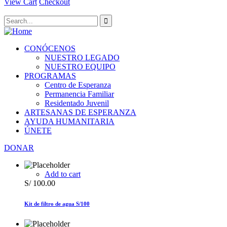
View Cart
Checkout
CONÓCENOS
NUESTRO LEGADO
NUESTRO EQUIPO
PROGRAMAS
Centro de Esperanza
Permanencia Familiar
Residentado Juvenil
ARTESANAS DE ESPERANZA
AYUDA HUMANITARIA
ÚNETE
DONAR
Add to cart
S/
100.00
Kit de filtro de agua S/100