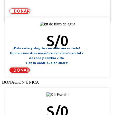
DONAR
KIT DE FILTRO DE AGUA
S/
0
¡Dale calor y alegría a un niño necesitado!
Únete a nuestra campaña de donación de kits
de ropa y cambia vida.
¡Haz tu contribución ahora!
DONAR
DONACIÓN ÚNICA
KIT ESCOLAR
S/
0