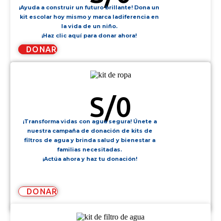
¡Ayuda a construir un futuro brillante! Dona un
kit escolar hoy mismo y marca ladiferencia en
la vida de un niño.
¡Haz clic aquí para donar ahora!
DONAR
KIT DE ROPA
S/
0
¡Transforma vidas con agua segura! Únete a
nuestra campaña de donación de kits de
filtros de agua y brinda salud y bienestar a
familias necesitadas.
¡Actúa ahora y haz tu donación!
DONAR