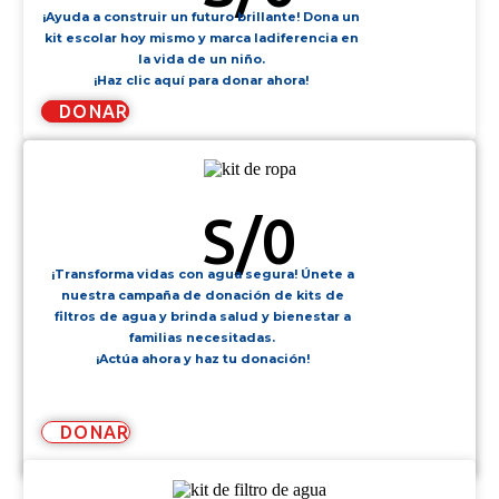
¡Ayuda a construir un futuro brillante! Dona un
kit escolar hoy mismo y marca ladiferencia en
la vida de un niño.
¡Haz clic aquí para donar ahora!
DONAR
KIT DE ROPA
S/
0
¡Transforma vidas con agua segura! Únete a
nuestra campaña de donación de kits de
filtros de agua y brinda salud y bienestar a
familias necesitadas.
¡Actúa ahora y haz tu donación!
DONAR