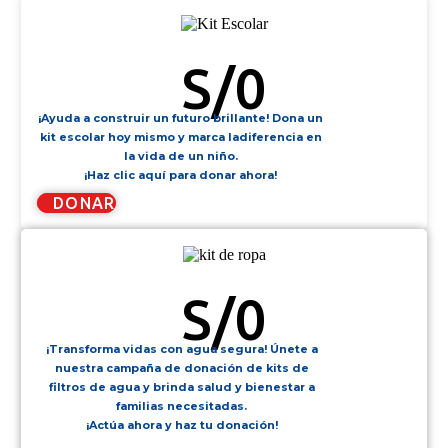
KIT ESCOLAR
S/
0
¡Ayuda a construir un futuro brillante! Dona un
kit escolar hoy mismo y marca ladiferencia en
la vida de un niño.
¡Haz clic aquí para donar ahora!
DONAR
KIT DE ROPA
S/
0
¡Transforma vidas con agua segura! Únete a
nuestra campaña de donación de kits de
filtros de agua y brinda salud y bienestar a
familias necesitadas.
¡Actúa ahora y haz tu donación!