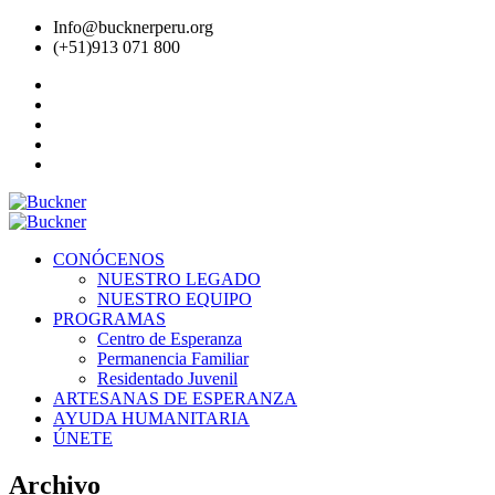
Info@bucknerperu.org
(+51)913 071 800
CONÓCENOS
NUESTRO LEGADO
NUESTRO EQUIPO
PROGRAMAS
Centro de Esperanza
Permanencia Familiar
Residentado Juvenil
ARTESANAS DE ESPERANZA
AYUDA HUMANITARIA
ÚNETE
Archivo