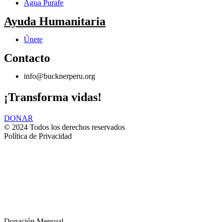
Agua Purafe
Ayuda Humanitaria
Únete
Contacto
info@bucknerperu.org
¡Transforma vidas!
DONAR
© 2024 Todos los derechos reservados
Política de Privacidad
Donación Mensual