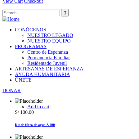
View Cart
Checkout
CONÓCENOS
NUESTRO LEGADO
NUESTRO EQUIPO
PROGRAMAS
Centro de Esperanza
Permanencia Familiar
Residentado Juvenil
ARTESANAS DE ESPERANZA
AYUDA HUMANITARIA
ÚNETE
DONAR
Add to cart
S/
100.00
Kit de filtro de agua S/100