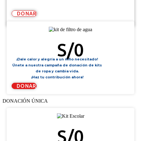
DONAR
KIT DE FILTRO DE AGUA
S/
0
¡Dale calor y alegría a un niño necesitado!
Únete a nuestra campaña de donación de kits
de ropa y cambia vida.
¡Haz tu contribución ahora!
DONAR
DONACIÓN ÚNICA
KIT ESCOLAR
S/
0