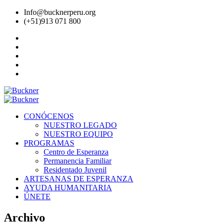
Info@bucknerperu.org
(+51)913 071 800
CONÓCENOS
NUESTRO LEGADO
NUESTRO EQUIPO
PROGRAMAS
Centro de Esperanza
Permanencia Familiar
Residentado Juvenil
ARTESANAS DE ESPERANZA
AYUDA HUMANITARIA
ÚNETE
Archivo