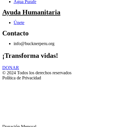
Agua Purafe
Ayuda Humanitaria
Únete
Contacto
info@bucknerperu.org
¡Transforma vidas!
DONAR
© 2024 Todos los derechos reservados
Política de Privacidad
Donación Mensual