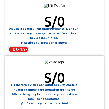
KIT ESCOLAR
S/
0
¡Ayuda a construir un futuro brillante! Dona un
kit escolar hoy mismo y marca ladiferencia en
la vida de un niño.
¡Haz clic aquí para donar ahora!
DONAR
KIT DE ROPA
S/
0
¡Transforma vidas con agua segura! Únete a
nuestra campaña de donación de kits de
filtros de agua y brinda salud y bienestar a
familias necesitadas.
¡Actúa ahora y haz tu donación!