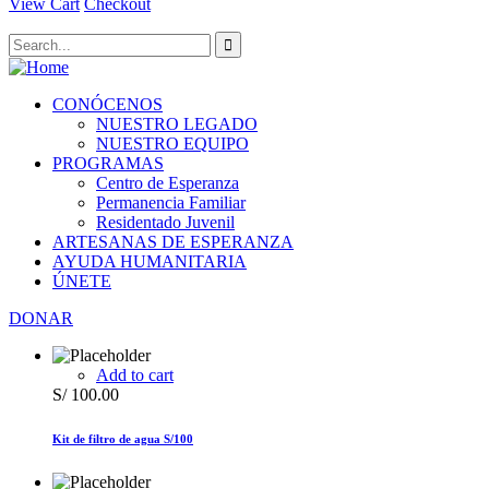
View Cart
Checkout
CONÓCENOS
NUESTRO LEGADO
NUESTRO EQUIPO
PROGRAMAS
Centro de Esperanza
Permanencia Familiar
Residentado Juvenil
ARTESANAS DE ESPERANZA
AYUDA HUMANITARIA
ÚNETE
DONAR
Add to cart
S/
100.00
Kit de filtro de agua S/100