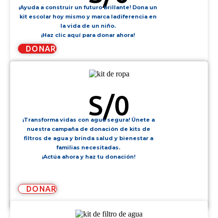
¡Ayuda a construir un futuro brillante! Dona un
kit escolar hoy mismo y marca ladiferencia en
la vida de un niño.
¡Haz clic aquí para donar ahora!
DONAR
KIT DE ROPA
S/
0
¡Transforma vidas con agua segura! Únete a
nuestra campaña de donación de kits de
filtros de agua y brinda salud y bienestar a
familias necesitadas.
¡Actúa ahora y haz tu donación!
DONAR