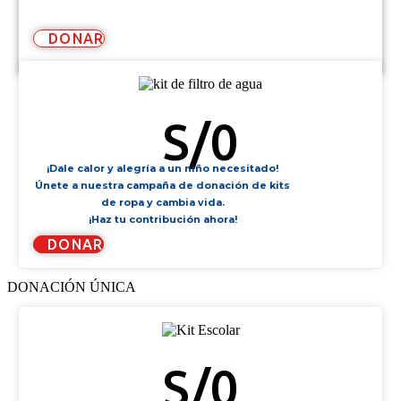
DONAR
KIT DE FILTRO DE AGUA
S/
0
¡Dale calor y alegría a un niño necesitado!
Únete a nuestra campaña de donación de kits
de ropa y cambia vida.
¡Haz tu contribución ahora!
DONAR
DONACIÓN ÚNICA
KIT ESCOLAR
S/
0